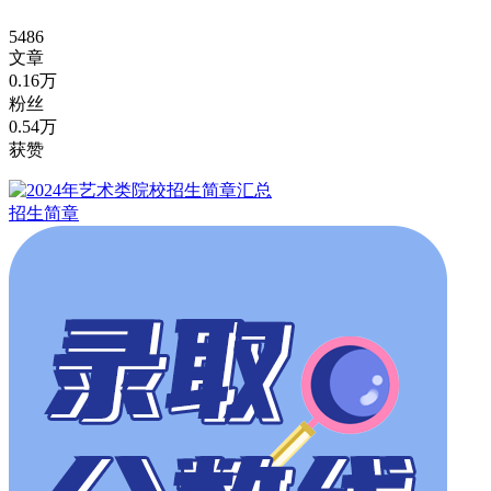
5486
文章
0.16万
粉丝
0.54万
获赞
招生简章