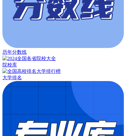
历年分数线
院校库
大学排名