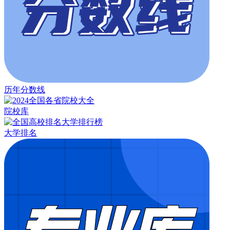
历年分数线
院校库
大学排名