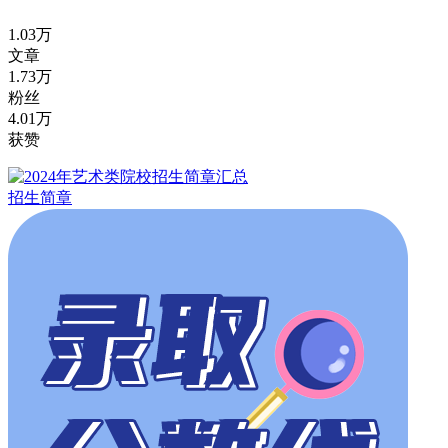
1.03万
文章
1.73万
粉丝
4.01万
获赞
招生简章