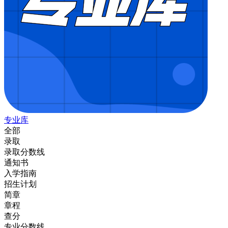
专业库
全部
录取
录取分数线
通知书
入学指南
招生计划
简章
章程
查分
专业分数线