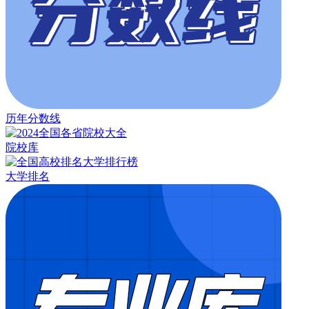
历年分数线
院校库
大学排名