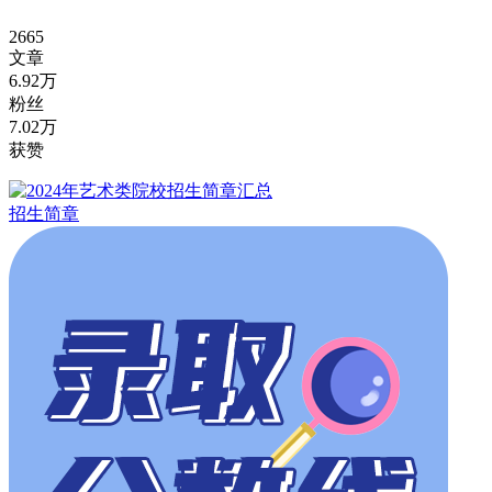
2665
文章
6.92万
粉丝
7.02万
获赞
招生简章