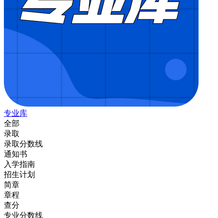
专业库
全部
录取
录取分数线
通知书
入学指南
招生计划
简章
章程
查分
专业分数线