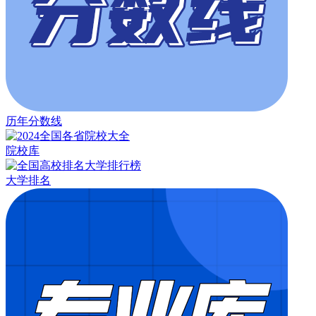
历年分数线
院校库
大学排名