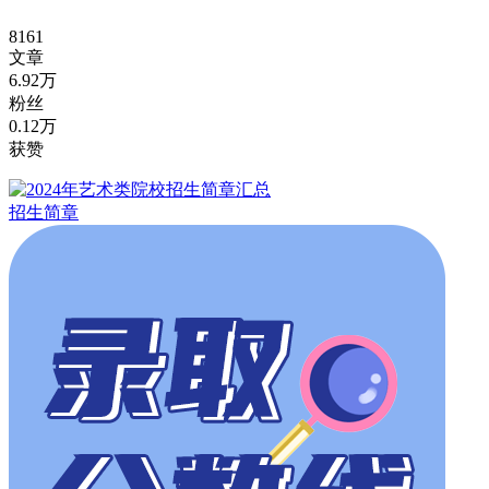
8161
文章
6.92万
粉丝
0.12万
获赞
招生简章