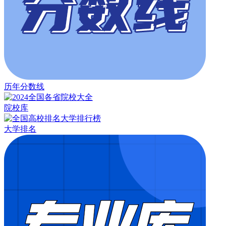
历年分数线
院校库
大学排名