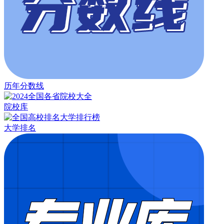
历年分数线
院校库
大学排名