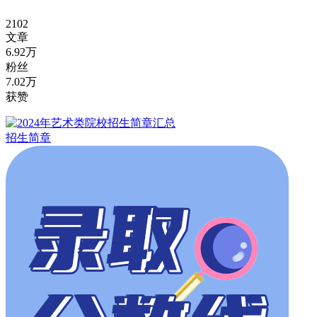
2102
文章
6.92万
粉丝
7.02万
获赞
招生简章