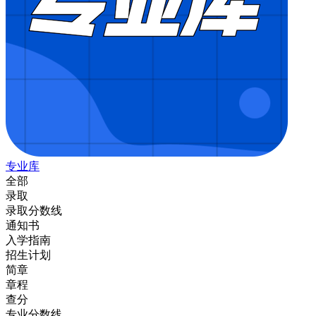
专业库
全部
录取
录取分数线
通知书
入学指南
招生计划
简章
章程
查分
专业分数线