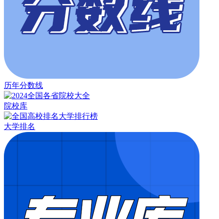
历年分数线
院校库
大学排名