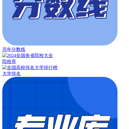
历年分数线
院校库
大学排名