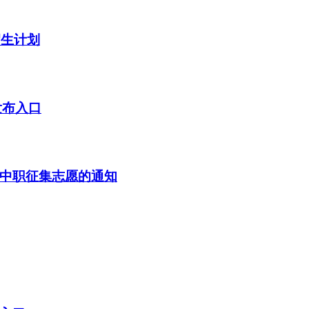
招生计划
发布入口
级中职征集志愿的通知