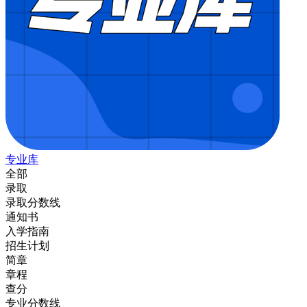
专业库
全部
录取
录取分数线
通知书
入学指南
招生计划
简章
章程
查分
专业分数线