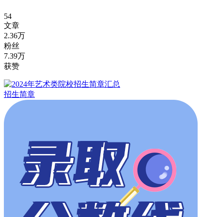
54
文章
2.36万
粉丝
7.39万
获赞
招生简章