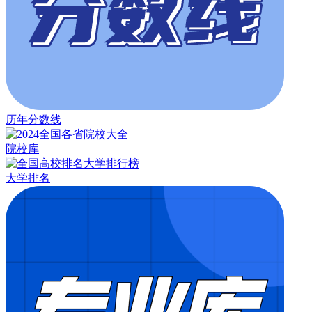
历年分数线
院校库
大学排名