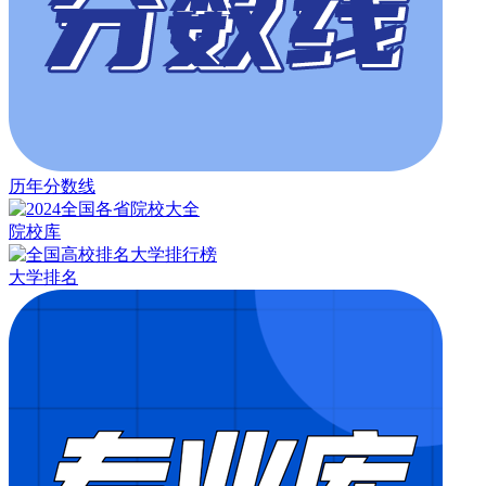
历年分数线
院校库
大学排名