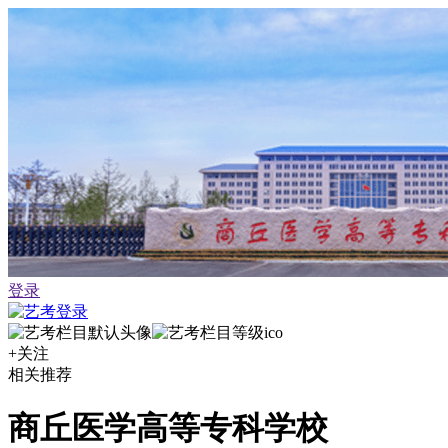
登录
+关注
相关推荐
商丘医学高等专科学校