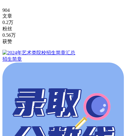
904
文章
0.2万
粉丝
0.56万
获赞
招生简章