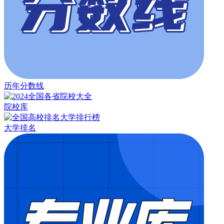
历年分数线
院校库
大学排名