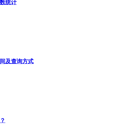
分数统计
时间及查询方式
布？