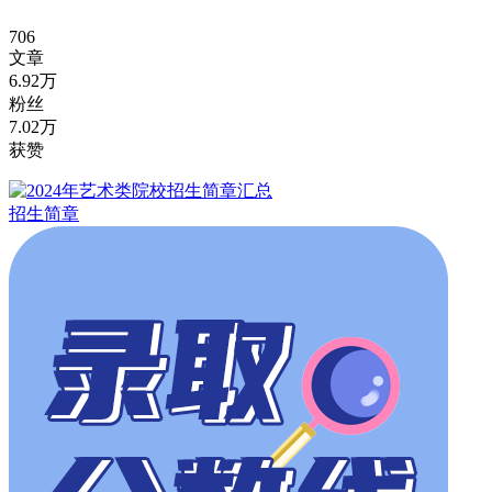
706
文章
6.92万
粉丝
7.02万
获赞
招生简章