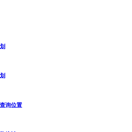
计划
计划
及查询位置