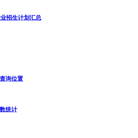
专业招生计划汇总
及查询位置
分数统计