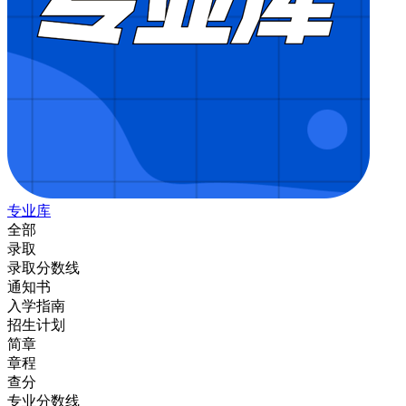
专业库
全部
录取
录取分数线
通知书
入学指南
招生计划
简章
章程
查分
专业分数线