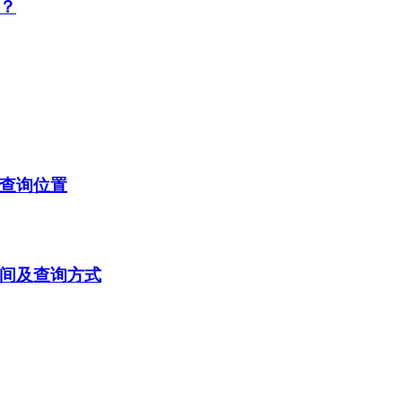
布？
及查询位置
时间及查询方式