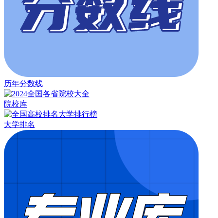
历年分数线
院校库
大学排名