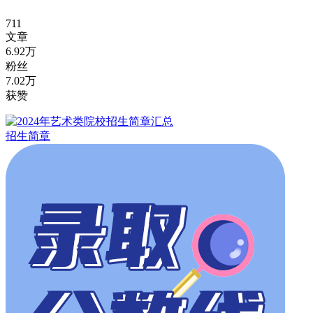
711
文章
6.92万
粉丝
7.02万
获赞
招生简章