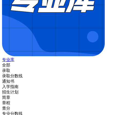
专业库
全部
录取
录取分数线
通知书
入学指南
招生计划
简章
章程
查分
专业分数线