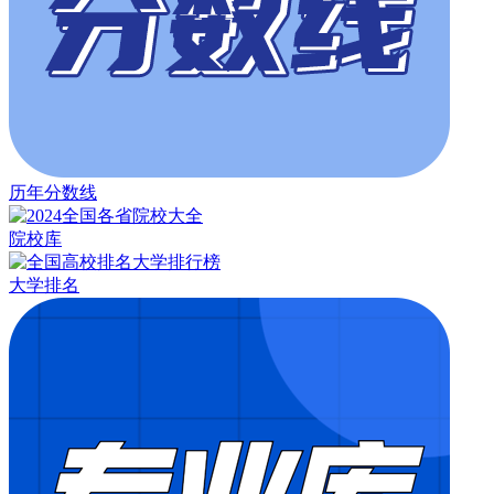
历年分数线
院校库
大学排名