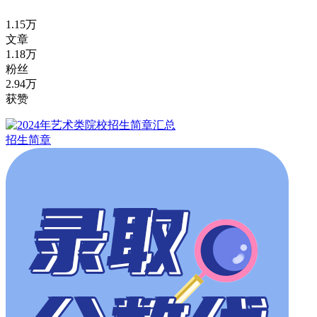
1.15万
文章
1.18万
粉丝
2.94万
获赞
招生简章