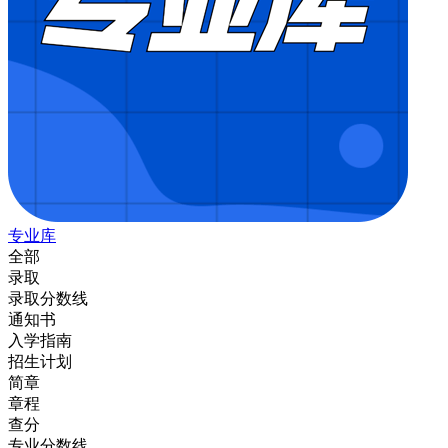
专业库
全部
录取
录取分数线
通知书
入学指南
招生计划
简章
章程
查分
专业分数线