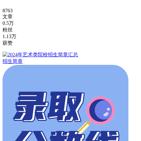
8763
文章
0.5万
粉丝
1.13万
获赞
招生简章