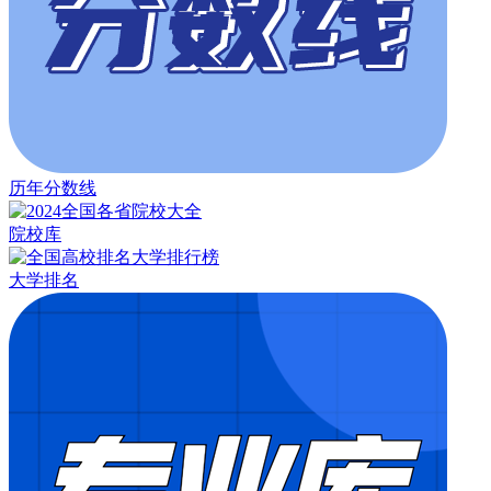
历年分数线
院校库
大学排名