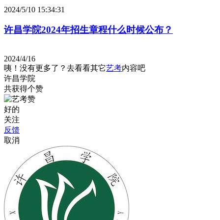
2024/5/10 15:34:31
许昌学院2024年招生章程什么时候公布？
2024/4/16
咦！没有更多了？去看看其它
艺考
内容吧
许昌学院
共获得
个赞
好的
关注
反馈
取消