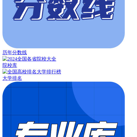
历年分数线
院校库
大学排名