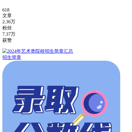
618
文章
2.36万
粉丝
7.37万
获赞
招生简章