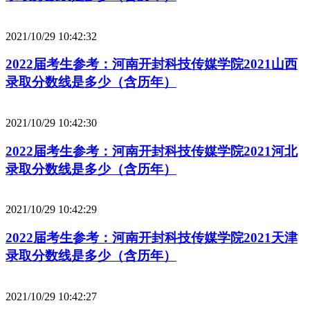
2021/10/29 10:42:32
2022届考生参考：河南开封科技传媒学院2021山西
录取分数线是多少（含历年）
2021/10/29 10:42:30
2022届考生参考：河南开封科技传媒学院2021河北
录取分数线是多少（含历年）
2021/10/29 10:42:29
2022届考生参考：河南开封科技传媒学院2021天津
录取分数线是多少（含历年）
2021/10/29 10:42:27