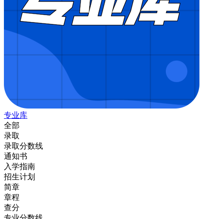
专业库
全部
录取
录取分数线
通知书
入学指南
招生计划
简章
章程
查分
专业分数线