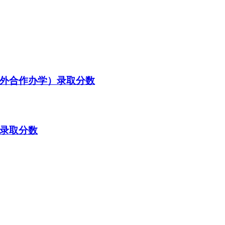
中外合作办学）录取分数
）录取分数