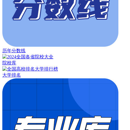
历年分数线
院校库
大学排名