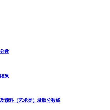
取分数
取结果
本及预科（艺术类）录取分数线