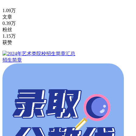
1.09万
文章
0.39万
粉丝
1.15万
获赞
招生简章