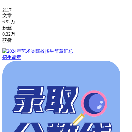
2117
文章
6.92万
粉丝
0.32万
获赞
招生简章