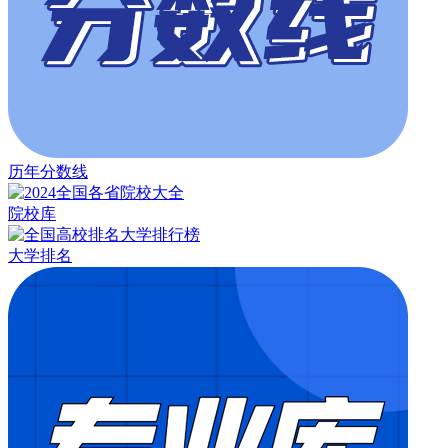
历年分数线
院校库
大学排名