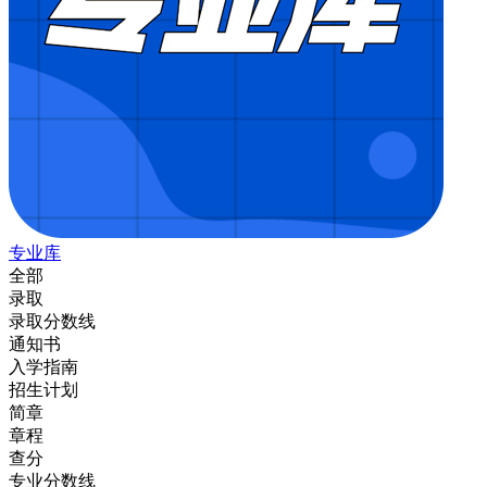
专业库
全部
录取
录取分数线
通知书
入学指南
招生计划
简章
章程
查分
专业分数线