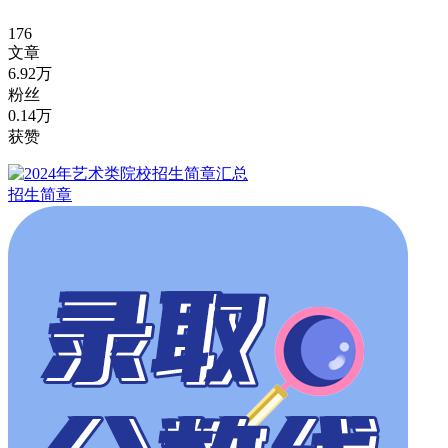
176
文章
6.92万
粉丝
0.14万
获赞
招生简章