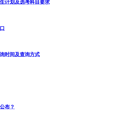
招生计划及选考科目要求
入口
查询时间及查询方式
候公布？