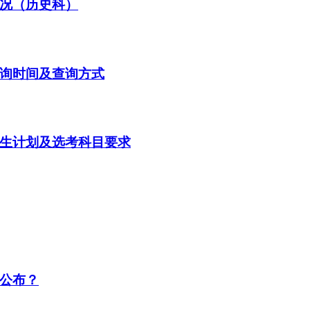
情况（历史科）
查询时间及查询方式
招生计划及选考科目要求
候公布？