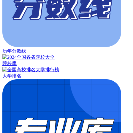
历年分数线
院校库
大学排名