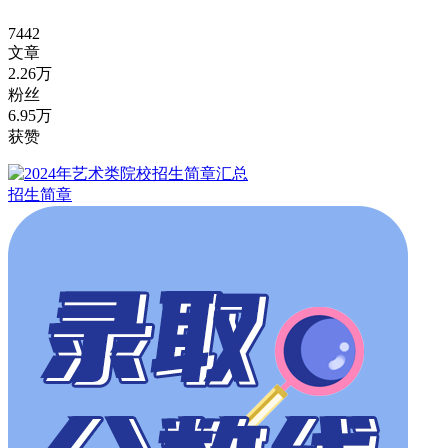
7442
文章
2.26万
粉丝
6.95万
获赞
招生简章