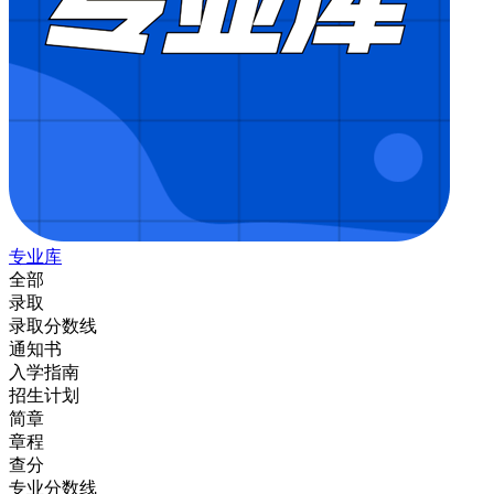
专业库
全部
录取
录取分数线
通知书
入学指南
招生计划
简章
章程
查分
专业分数线