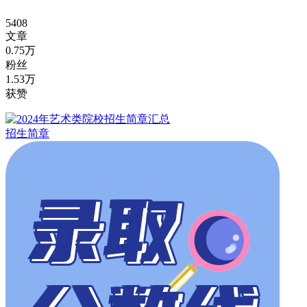
5408
文章
0.75万
粉丝
1.53万
获赞
招生简章