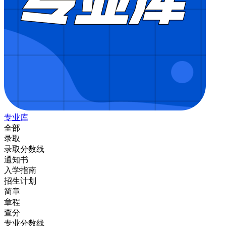
专业库
全部
录取
录取分数线
通知书
入学指南
招生计划
简章
章程
查分
专业分数线