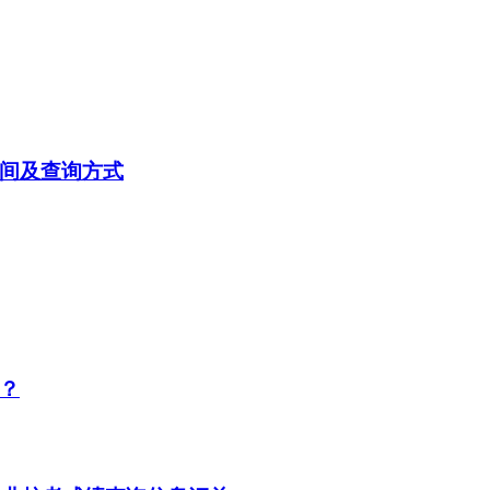
时间及查询方式
布？