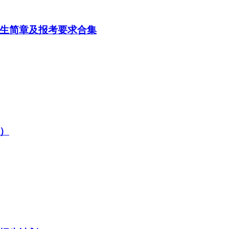
招生简章及报考要求合集
省）