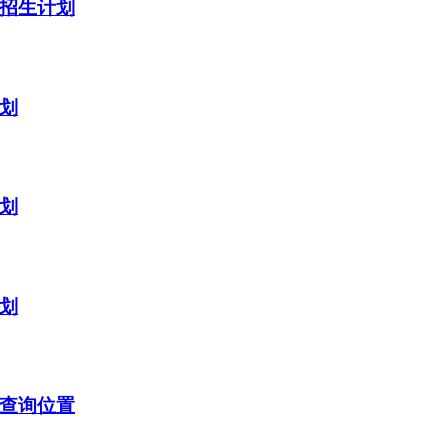
考招生计划
计划
计划
计划
及查询位置