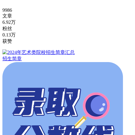
9986
文章
6.92万
粉丝
0.13万
获赞
招生简章