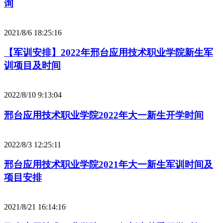
询
2021/8/6 18:25:16
【军训安排】2022年邢台应用技术职业学院新生军
训项目及时间
2022/8/10 9:13:04
邢台应用技术职业学院2022年大一新生开学时间
2022/8/3 12:25:11
邢台应用技术职业学院2021年大一新生军训时间及
项目安排
2021/8/21 16:14:16