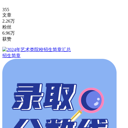
355
文章
2.26万
粉丝
6.96万
获赞
招生简章