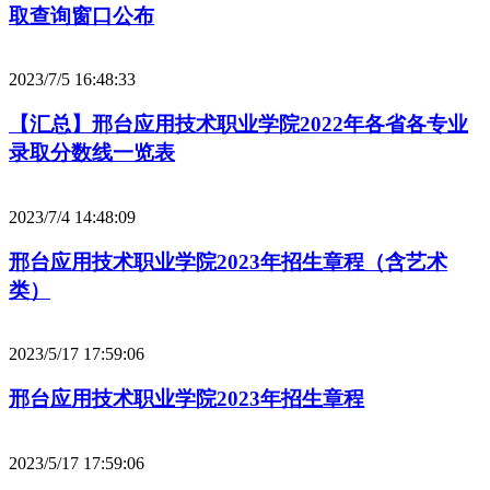
取查询窗口公布
2023/7/5 16:48:33
【汇总】邢台应用技术职业学院2022年各省各专业
录取分数线一览表
2023/7/4 14:48:09
邢台应用技术职业学院2023年招生章程（含艺术
类）
2023/5/17 17:59:06
邢台应用技术职业学院2023年招生章程
2023/5/17 17:59:06