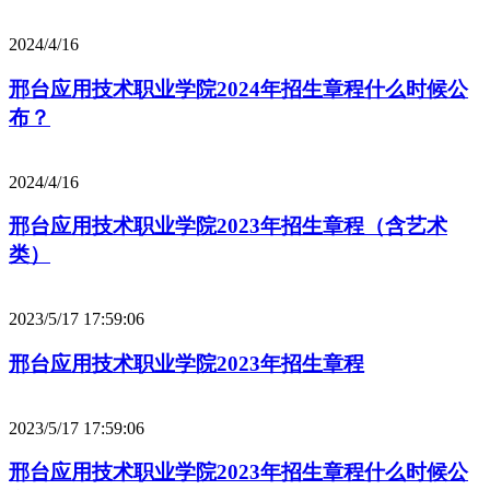
2024/4/16
邢台应用技术职业学院2024年招生章程什么时候公
布？
2024/4/16
邢台应用技术职业学院2023年招生章程（含艺术
类）
2023/5/17 17:59:06
邢台应用技术职业学院2023年招生章程
2023/5/17 17:59:06
邢台应用技术职业学院2023年招生章程什么时候公