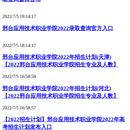
2022/7/5 19:14:17
邢台应用技术职业学院2022录取查询官方入口
2022/7/5 18:14:17
邢台应用技术职业学院2022年招生计划(天津)
【2022邢台应用技术职业学院招生专业及人数】
2022/7/5 16:58:58
邢台应用技术职业学院2022年招生计划(河北)
【2022邢台应用技术职业学院招生专业及人数】
2022/7/5 16:58:57
【2022招生计划】邢台应用技术职业学院2022年高
考招生计划发布入口