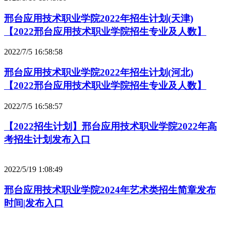
邢台应用技术职业学院2022年招生计划(天津)
【2022邢台应用技术职业学院招生专业及人数】
2022/7/5 16:58:58
邢台应用技术职业学院2022年招生计划(河北)
【2022邢台应用技术职业学院招生专业及人数】
2022/7/5 16:58:57
【2022招生计划】邢台应用技术职业学院2022年高
考招生计划发布入口
2022/5/19 1:08:49
邢台应用技术职业学院2024年艺术类招生简章发布
时间|发布入口