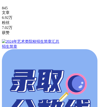
845
文章
6.92万
粉丝
7.02万
获赞
招生简章