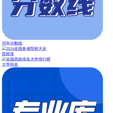
历年分数线
院校库
大学排名