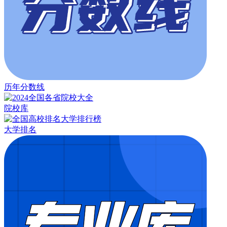
历年分数线
院校库
大学排名