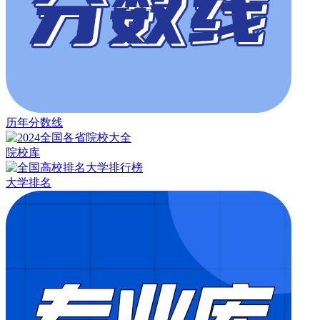
历年分数线
院校库
大学排名