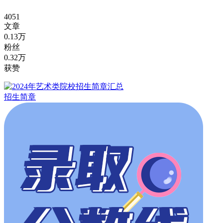
4051
文章
0.13万
粉丝
0.32万
获赞
招生简章