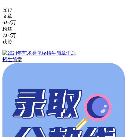
2617
文章
6.92万
粉丝
7.02万
获赞
招生简章