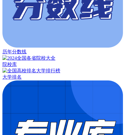
历年分数线
院校库
大学排名