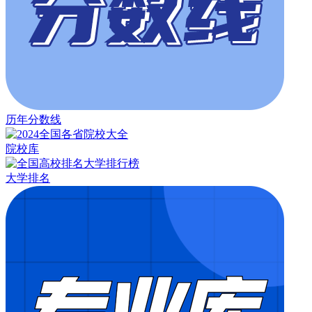
历年分数线
院校库
大学排名