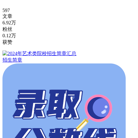
597
文章
6.92万
粉丝
0.12万
获赞
招生简章