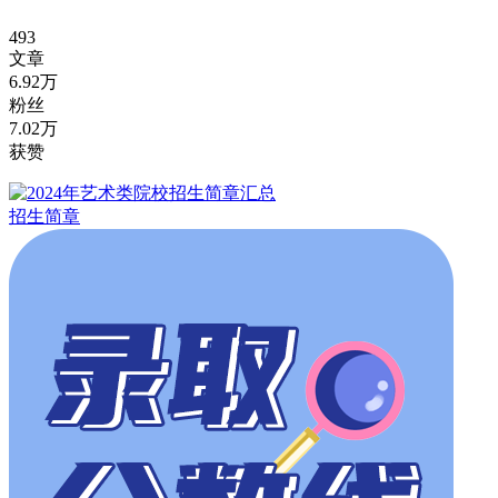
493
文章
6.92万
粉丝
7.02万
获赞
招生简章