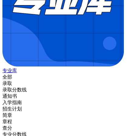
专业库
全部
录取
录取分数线
通知书
入学指南
招生计划
简章
章程
查分
专业分数线