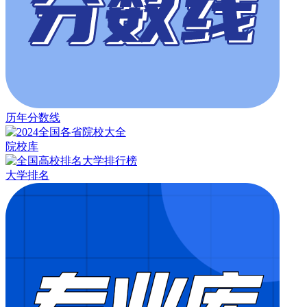
历年分数线
院校库
大学排名