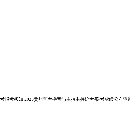
考报考须知,2025贵州艺考播音与主持主持统考/联考成绩公布查