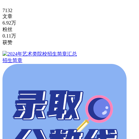
7132
文章
6.92万
粉丝
0.11万
获赞
招生简章