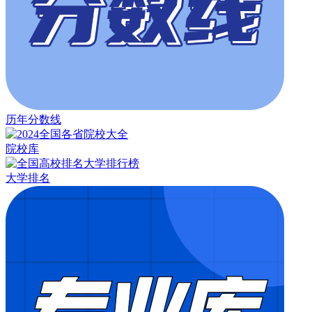
历年分数线
院校库
大学排名