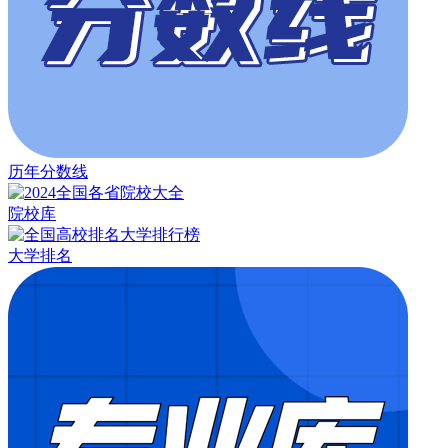
历年分数线
院校库
大学排名