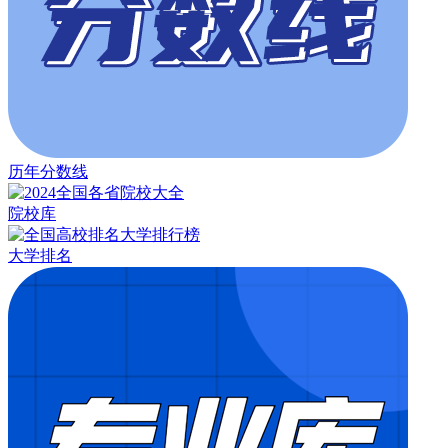
历年分数线
院校库
大学排名