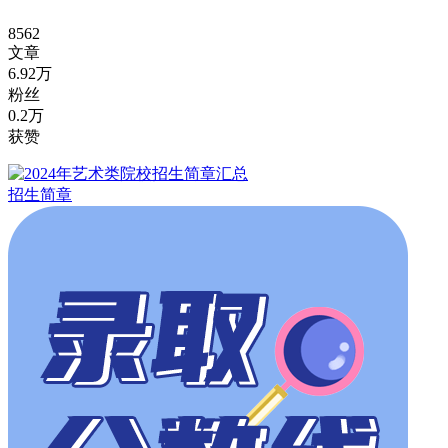
8562
文章
6.92万
粉丝
0.2万
获赞
招生简章