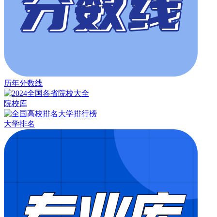
历年分数线
院校库
大学排名