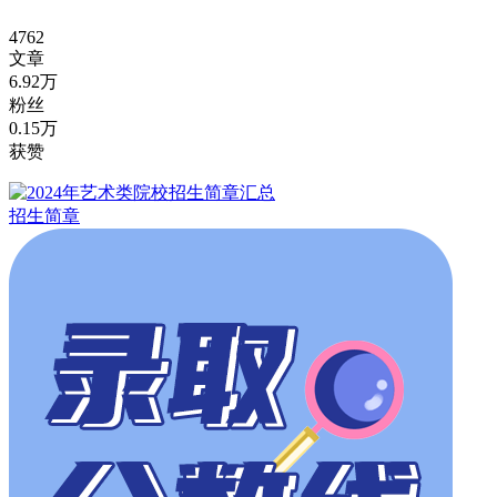
4762
文章
6.92万
粉丝
0.15万
获赞
招生简章