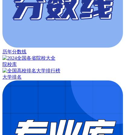
历年分数线
院校库
大学排名