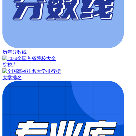
历年分数线
院校库
大学排名