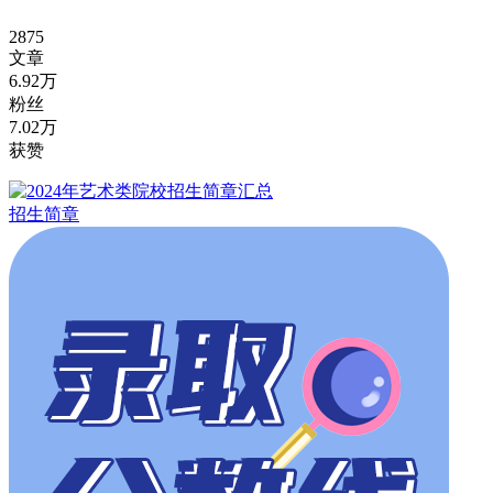
2875
文章
6.92万
粉丝
7.02万
获赞
招生简章