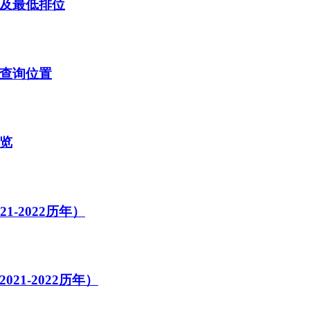
线及最低排位
及查询位置
一览
-2022历年）
21-2022历年）