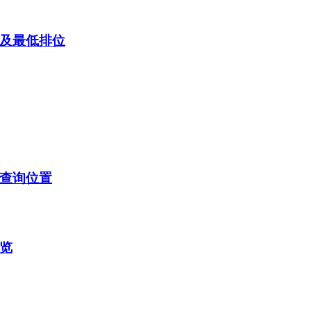
线及最低排位
及查询位置
一览