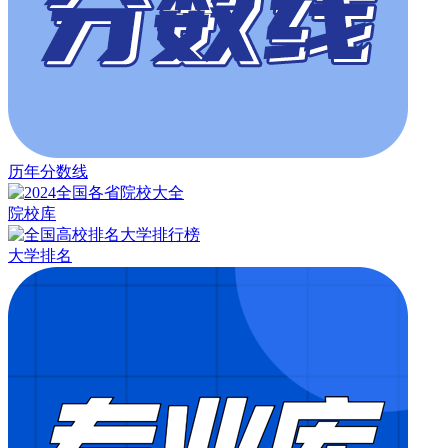
历年分数线
院校库
大学排名