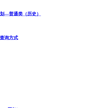
计划—普通类（历史）
及查询方式