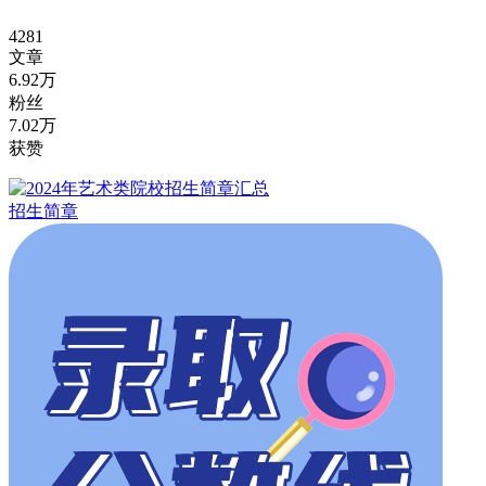
4281
文章
6.92万
粉丝
7.02万
获赞
招生简章