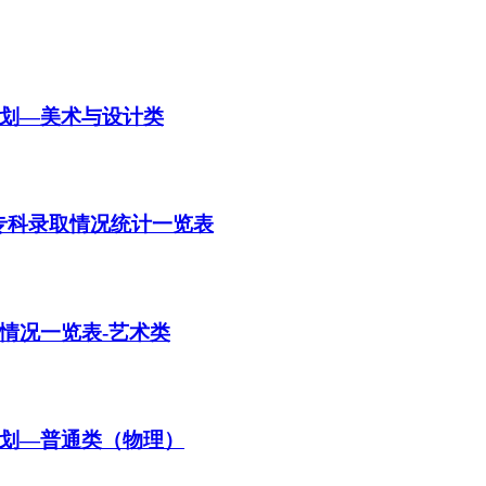
计划—美术与设计类
高专科录取情况统计一览表
情况一览表-艺术类
计划—普通类（物理）