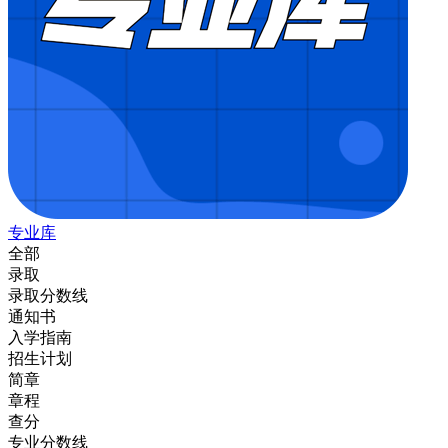
专业库
全部
录取
录取分数线
通知书
入学指南
招生计划
简章
章程
查分
专业分数线