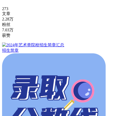
273
文章
2.28万
粉丝
7.03万
获赞
招生简章