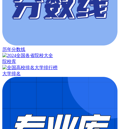
历年分数线
院校库
大学排名