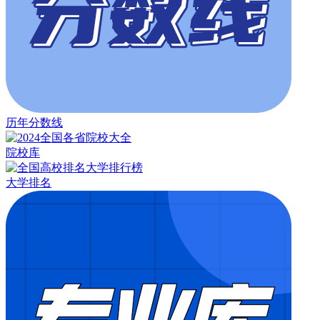
历年分数线
院校库
大学排名