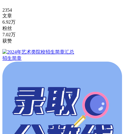
2354
文章
6.92万
粉丝
7.02万
获赞
招生简章