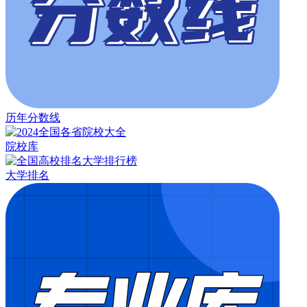
历年分数线
院校库
大学排名