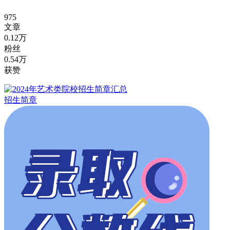
975
文章
0.12万
粉丝
0.54万
获赞
招生简章