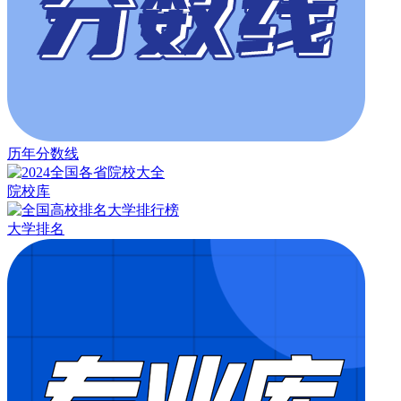
历年分数线
院校库
大学排名