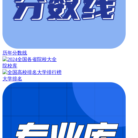
历年分数线
院校库
大学排名