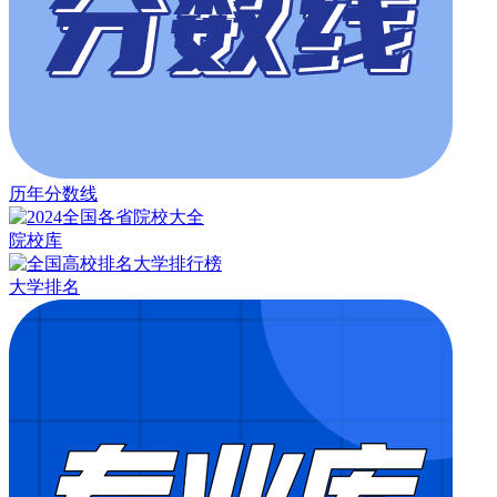
历年分数线
院校库
大学排名