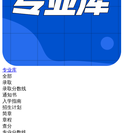
专业库
全部
录取
录取分数线
通知书
入学指南
招生计划
简章
章程
查分
专业分数线