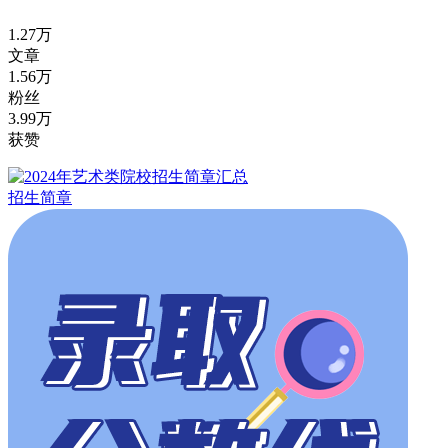
1.27万
文章
1.56万
粉丝
3.99万
获赞
招生简章