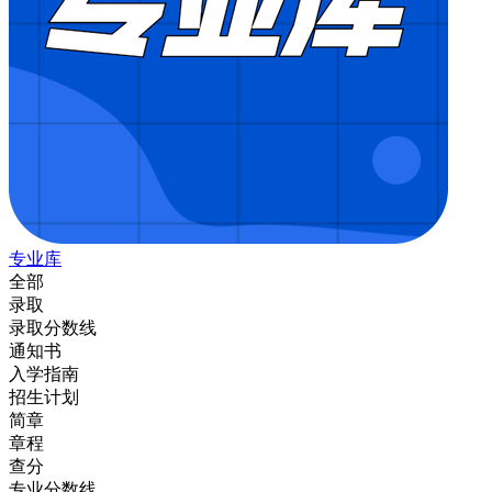
专业库
全部
录取
录取分数线
通知书
入学指南
招生计划
简章
章程
查分
专业分数线