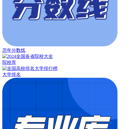
历年分数线
院校库
大学排名