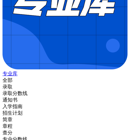
专业库
全部
录取
录取分数线
通知书
入学指南
招生计划
简章
章程
查分
专业分数线