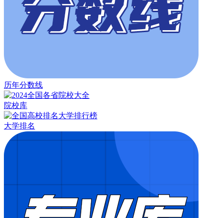
历年分数线
院校库
大学排名