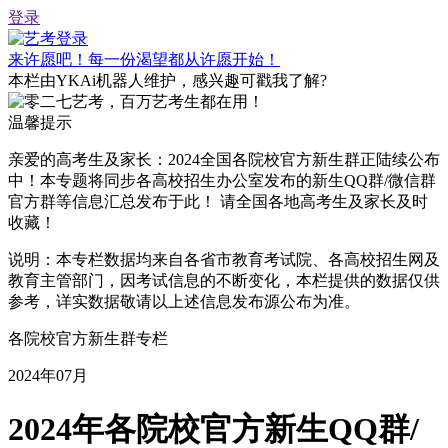
登录
来许愿吧！每一份渴望都从许愿开始！
本栏由YKAi机器人维护，感兴趣可戳我了解
?
温馨提示
亲爱的高考生及家长：2024全国各院校官方新生群正陆续公布
中！
本专题将同步各高校招生办公室发布的新生QQ群/微信群
官方群等信息
汇总发布于此！
请全国各地高考生及家长及时
收藏！
说明：本专栏数据均来自各省市教育考试院、各高校招生网及
教育主管部门，因考试信息的不断变化，本栏提供的数据仅供
参考，详实数据敬请以上述信息发布源公布为准。
各院校官方新生群专栏
2024年07月
2024年各院校官方新生QQ群/