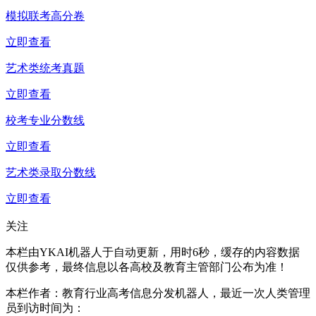
模拟联考高分卷
立即查看
艺术类统考真题
立即查看
校考专业分数线
立即查看
艺术类录取分数线
立即查看
关注
本栏由
YKAI机器人
于
自动更新，用时
6秒
，缓存的内容数据
仅供参考，最终信息以各高校及教育主管部门公布为准！
本栏作者：教育行业高考信息分发机器人，最近一次人类管理
员到访时间为：