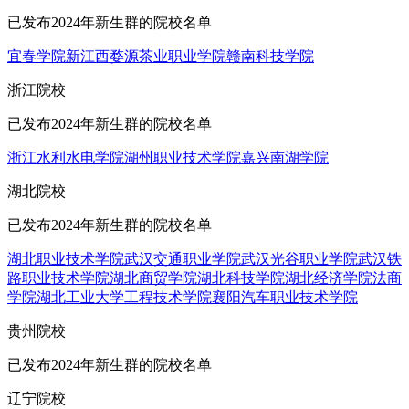
已发布2024年新生群的院校名单
宜春学院
新
江西婺源茶业职业学院
赣南科技学院
浙江院校
已发布2024年新生群的院校名单
浙江水利水电学院
湖州职业技术学院
嘉兴南湖学院
湖北院校
已发布2024年新生群的院校名单
湖北职业技术学院
武汉交通职业学院
武汉光谷职业学院
武汉铁
路职业技术学院
湖北商贸学院
湖北科技学院
湖北经济学院法商
学院
湖北工业大学工程技术学院
襄阳汽车职业技术学院
贵州院校
已发布2024年新生群的院校名单
辽宁院校