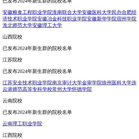
已发布2024年新生群的院校名单
安徽粮食工程职业学院
淮南联合大学
安徽医科大学
民办合肥经
济技术职业学院
安徽冶金科技职业学院
安徽新华学院
宿州学院
淮北师范大学
安徽理工大学
山西院校
已发布2024年新生群的院校名单
江苏院校
已发布2024年新生群的院校名单
江苏安全技术职业学院
南京审计大学金审学院
徐州医科大学
连
云港师范高等专科学校
常州大学怀德学院
云南院校
已发布2024年新生群的院校名单
云南理工职业学院
江西院校