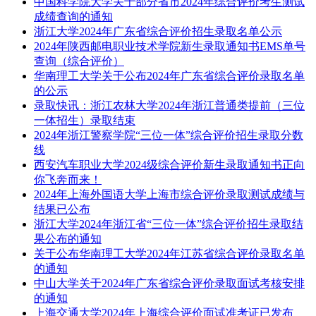
中国科学院大学关于部分省市2024年综合评价考生测试
成绩查询的通知
浙江大学2024年广东省综合评价招生录取名单公示
2024年陕西邮电职业技术学院新生录取通知书EMS单号
查询（综合评价）
华南理工大学关于公布2024年广东省综合评价录取名单
的公示
录取快讯：浙江农林大学2024年浙江普通类提前（三位
一体招生）录取结束
2024年浙江警察学院“三位一体”综合评价招生录取分数
线
西安汽车职业大学2024级综合评价新生录取通知书正向
你飞奔而来！
2024年上海外国语大学上海市综合评价录取测试成绩与
结果已公布
浙江大学2024年浙江省“三位一体”综合评价招生录取结
果公布的通知
关于公布华南理工大学2024年江苏省综合评价录取名单
的通知
中山大学关于2024年广东省综合评价录取面试考核安排
的通知
上海交通大学2024年上海综合评价面试准考证已发布