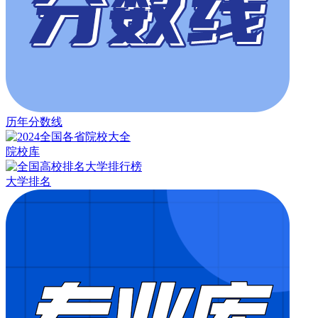
历年分数线
院校库
大学排名