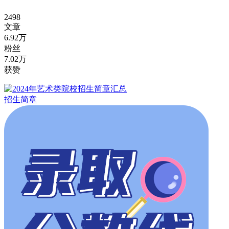
2498
文章
6.92万
粉丝
7.02万
获赞
招生简章