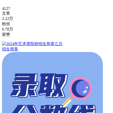
4127
文章
2.22万
粉丝
6.78万
获赞
招生简章