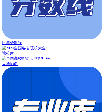
历年分数线
院校库
大学排名