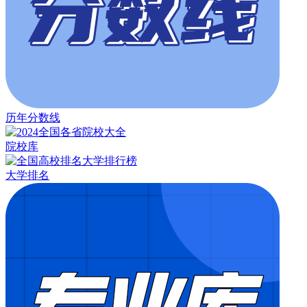
历年分数线
院校库
大学排名