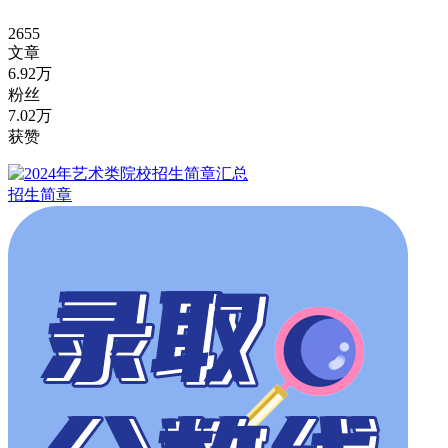
2655
文章
6.92万
粉丝
7.02万
获赞
招生简章